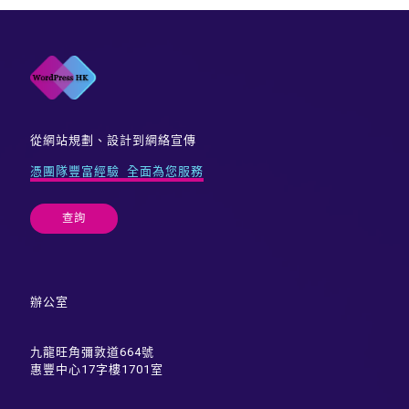
從網站規劃、設計到網絡宣傳
憑團隊豐富經驗 全面為您服務
查詢
辦公室
九龍旺角彌敦道664號
惠豐中心17字樓1701室