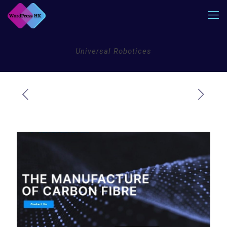
Universal Robotices