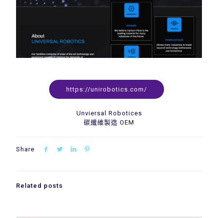
https://unirobotics.com/
Unviersal Robotices
碳纖維製造 OEM
Share
Related posts