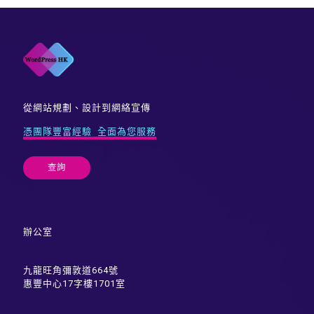
從網站規劃、設計到網絡宣傳
憑團隊豐富經驗 全面為您服務
查詢
辦公室
九龍旺角彌敦道664號
惠豐中心17字樓1701室