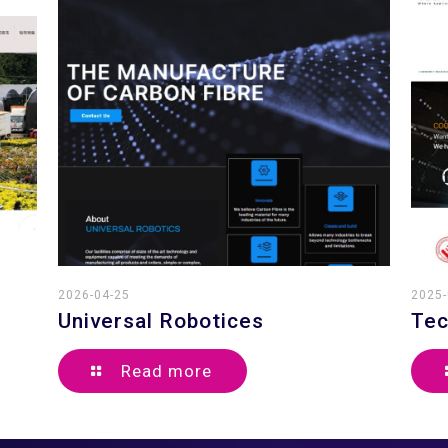
2026-04-25
2025-
Universal Robotices
Tec
Read more