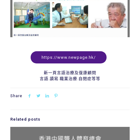
https://www.newpage.hk/
新一頁言語治療及復康顧問
言語.讀寫.職業治療.自閉症等等
Share
Related posts